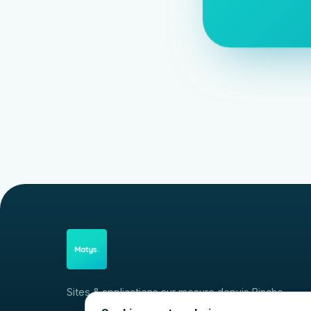
Sites & applications sur mesure depuis Binche.