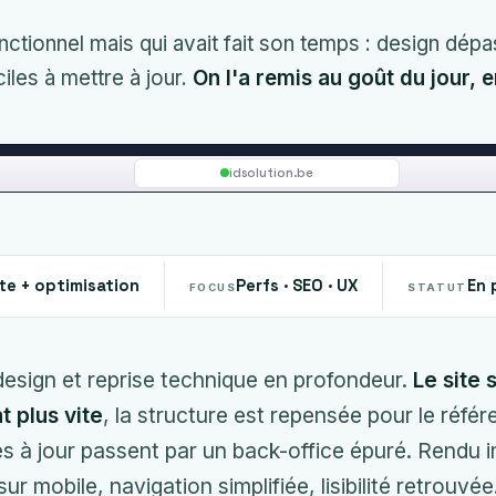
nctionnel mais qui avait fait son temps : design dépa
ciles à mettre à jour.
On l'a remis au goût du jour, 
idsolution.be
e + optimisation
Perfs · SEO · UX
En 
FOCUS
STATUT
esign et reprise technique en profondeur.
Le site 
 plus vite
, la structure est repensée pour le réfé
es à jour passent par un back-office épuré. Rendu
sur mobile, navigation simplifiée, lisibilité retrouvée