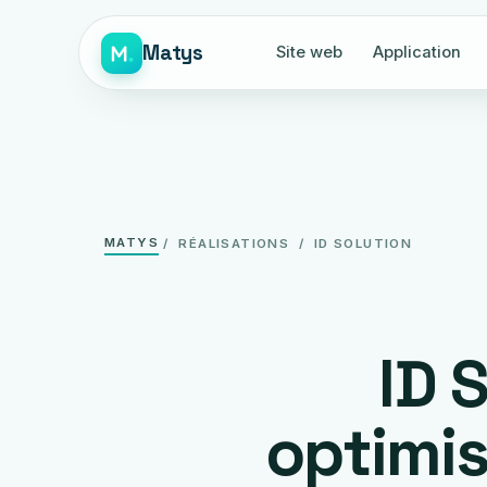
Matys
Site web
Application
MATYS
/ RÉALISATIONS / ID SOLUTION
ID 
optimis