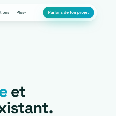
tions
Plus
Parlons de ton projet
e
et
xistant.