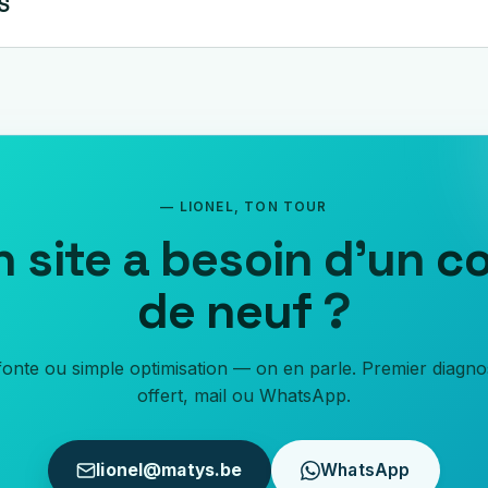
S
— LIONEL, TON TOUR
n site a besoin d'un
c
de neuf
?
onte ou simple optimisation — on en parle. Premier diagno
offert, mail ou WhatsApp.
lionel@matys.be
WhatsApp