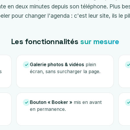
te en deux minutes depuis son téléphone. Plus be
ler pour changer l'agenda : c'est leur site, ils le pi
Les fonctionnalités
sur mesure
Galerie photos & vidéos
plein
s
écran, sans surcharger la page.
Bouton « Booker »
mis en avant
en permanence.