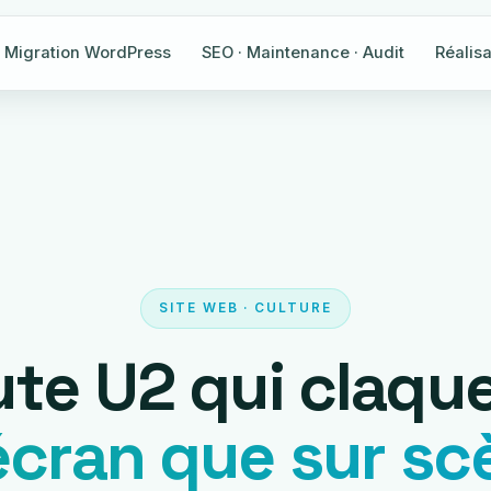
Migration WordPress
SEO · Maintenance · Audit
Réalisa
SITE WEB · CULTURE
ute U2 qui claqu
'écran que sur s