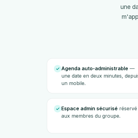
une da
m'appe
Agenda auto-administrable
—
une date en deux minutes, depui
un mobile.
Espace admin sécurisé
réservé
aux membres du groupe.