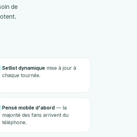
soin de
lotent.
Setlist dynamique
mise à jour à
chaque tournée.
Pensé mobile d'abord
— la
majorité des fans arrivent du
téléphone.